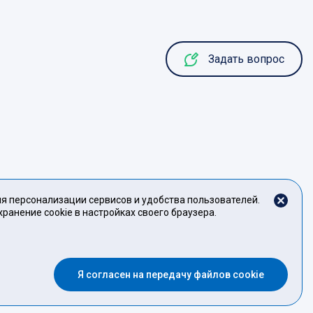
Задать вопрос
ля персонализации сервисов и удобства пользователей.
ранение cookie в настройках своего браузера.
АЦИЯ СПЕЦИАЛИСТА
ых данных
Политика Cookies
Условия использования Сайта
Я согласен на передачу файлов cookie