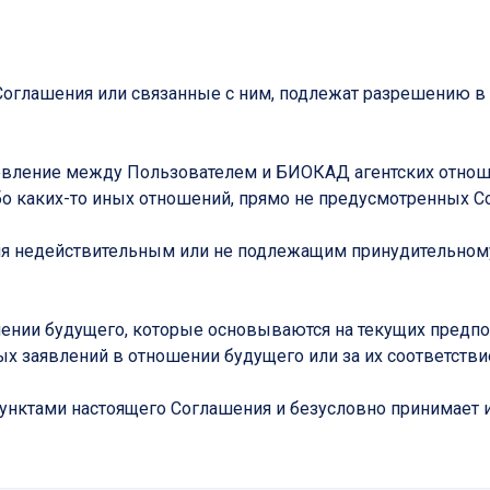
Соглашения или связанные с ним, подлежат разрешению в
ановление между Пользователем и БИОКАД агентских отнош
бо каких-то иных отношений, прямо не предусмотренных 
ния недействительным или не подлежащим принудительном
шении будущего, которые основываются на текущих предп
ых заявлений в отношении будущего или за их соответств
унктами настоящего Соглашения и безусловно принимает и