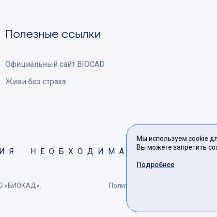
Полезные ссылки
Официальный сайт BIOCAD
Живи без страха
Мы используем cookie д
Вы можете запретить сох
ИЯ. НЕОБХОДИМА КОНСУЛЬТ
Подробнее
АО «БИОКАД».
Политика обработки персональн