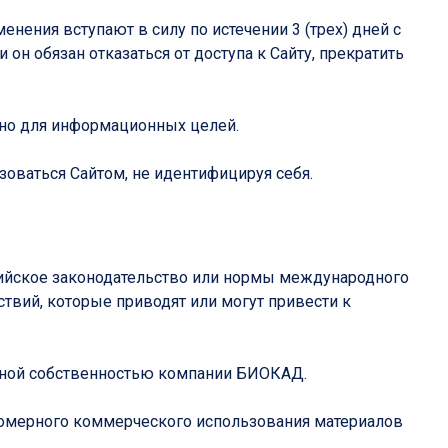
нения вступают в силу по истечении 3 (трех) дней с
н обязан отказаться от доступа к Сайту, прекратить
ьно для информационных целей.
зоваться Сайтом, не идентифицируя себя.
сийское законодательство или нормы международного
ствий, которые приводят или могут привести к
льной собственностью компании БИОКАД.
равомерного коммерческого использования материалов