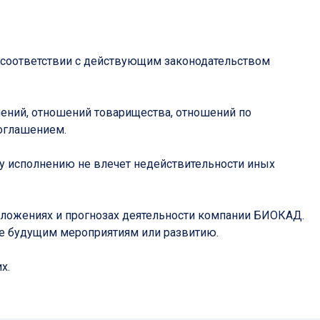
 соответствии с действующим законодательством
ений, отношений товарищества, отношений по
Соглашением.
у исполнению не влечет недействительности иных
оложениях и прогнозах деятельности компании БИОКАД.
ие будущим мероприятиям или развитию.
х.