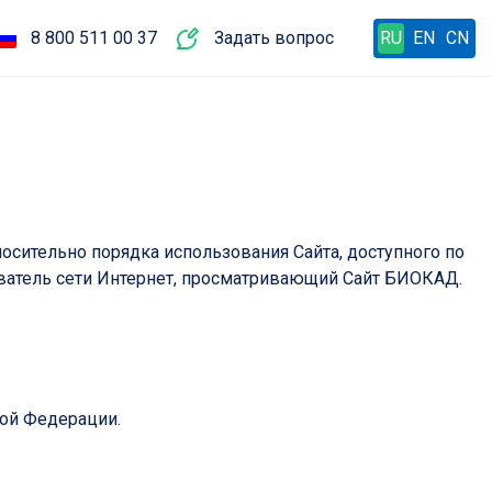
8 800 511 00 37
Задать вопрос
RU
EN
CN
сительно порядка использования Сайта, доступного по
ватель сети Интернет, просматривающий Сайт БИОКАД.
кой Федерации.