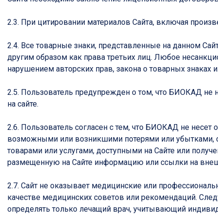
2.3. При цитировании материалов Сайта, включая произве
2.4. Все товарные знаки, представленные на данном Са
другим образом как права третьих лиц. Любое несанкци
нарушением авторских прав, закона о товарных знаках 
2.5. Пользователь предупрежден о том, что БИОКАД не 
на сайте.
2.6. Пользователь согласен с тем, что БИОКАД не несе
возможными или возникшими потерями или убытками, св
товарами или услугами, доступными на Сайте или получ
размещенную на Сайте информацию или ссылки на внеш
2.7. Сайт не оказывает медицинские или профессионал
качестве медицинских советов или рекомендаций. Следу
определять только лечащий врач, учитывающий индивид