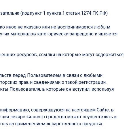
ательна (подпункт 1 пункта 1 статьи 1274 ГК РФ).
ько иное не указано или не воспринимается любым
угих материалов категорически запрещено и является
внешних ресурсов, ссылки на которые могут содержаться
тельств перед Пользователем в связи с любыми
рских прав и сведениями о такой регистрации,
ты Пользователя, в которые он вступил, используя
ь информацию, содержащуюся на настоящем Сайте, в
нения лекарственного средства может осуществлять и
оль за применением лекарственного средства.