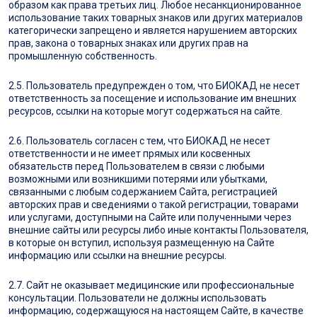
образом как права третьих лиц. Любое несанкционированное
использование таких товарных знаков или других материалов
категорически запрещено и является нарушением авторских
прав, закона о товарных знаках или других прав на
промышленную собственность.
2.5. Пользователь предупрежден о том, что БИОКАД не несет
ответственность за посещение и использование им внешних
ресурсов, ссылки на которые могут содержаться на сайте.
2.6. Пользователь согласен с тем, что БИОКАД не несет
ответственности и не имеет прямых или косвенных
обязательств перед Пользователем в связи с любыми
возможными или возникшими потерями или убытками,
связанными с любым содержанием Сайта, регистрацией
авторских прав и сведениями о такой регистрации, товарами
или услугами, доступными на Сайте или полученными через
внешние сайты или ресурсы либо иные контакты Пользователя,
в которые он вступил, используя размещенную на Сайте
информацию или ссылки на внешние ресурсы.
2.7. Сайт не оказывает медицинские или профессиональные
консультации. Пользователи не должны использовать
информацию, содержащуюся на настоящем Сайте, в качестве