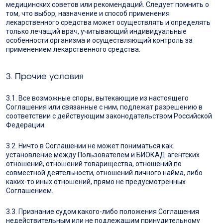
медицинских советов или рекомендаций. Следует помнить о
том, что выбор, назначение и способ применения
лекарственного средства может осуществлять и определять
только лечащий врач, учитывающий индивидуальные
особенности организма и осуществляющий контроль за
применением лекарственного средства.
3. Прочие условия
3.1. Все возможные споры, вытекающие из настоящего
Соглашения или связанные с ним, подлежат разрешению в
соответствии с действующим законодательством Российской
Федерации.
3.2. Ничто в Соглашении не может пониматься как
установление между Пользователем и БИОКАД агентских
отношений, отношений товарищества, отношений по
совместной деятельности, отношений личного найма, либо
каких-то иных отношений, прямо не предусмотренных
Соглашением.
3.3. Признание судом какого-либо положения Соглашения
недействительным или не подлежащим принудительному