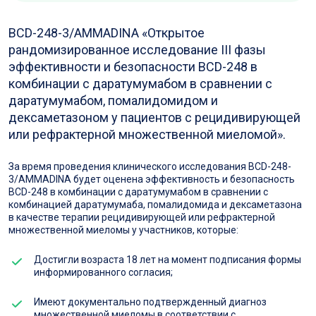
BCD-248-3/AMMADINA «Открытое
рандомизированное исследование III фазы
эффективности и безопасности BCD-248 в
комбинации с даратумумабом в сравнении с
даратумумабом, помалидомидом и
дексаметазоном у пациентов с рецидивирующей
или рефрактерной множественной миеломой».
За время проведения клинического исследования BCD-248-
3/AMMADINA будет оценена эффективность и безопасность
BCD-248 в комбинации с даратумумабом в сравнении с
комбинацией даратумумаба, помалидомида и дексаметазона
в качестве терапии рецидивирующей или рефрактерной
множественной миеломы у участников, которые:
Достигли возраста 18 лет на момент подписания формы
информированного согласия;
Имеют документально подтвержденный диагноз
множественной миеломы в соответствии с