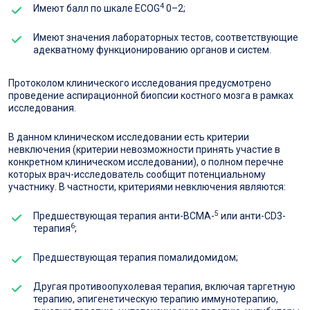
4
Имеют балл по шкале ECOG
0–2;
Имеют значения лабораторных тестов, соответствующие
адекватному функционированию органов и систем.
Протоколом клинического исследования предусмотрено
проведение аспирационной биопсии костного мозга в рамках
исследования.
В данном клиническом исследовании есть критерии
невключения (критерии невозможности принять участие в
конкретном клиническом исследовании), о полном перечне
которых врач-исследователь сообщит потенциальному
участнику. В частности, критериями невключения являются:
5
Предшествующая терапия анти-BCMA-
или анти-CD3-
6
терапия
;
Предшествующая терапия помалидомидом;
Другая противоопухолевая терапия, включая таргетную
терапию, эпигенетическую терапию иммунотерапию,