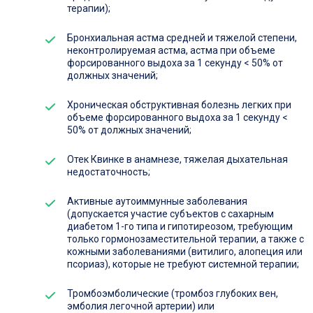
терапии);
Бронхиальная астма средней и тяжелой степени,
неконтролируемая астма, астма при объеме
форсированного выдоха за 1 секунду < 50% от
должных значений;
Хроническая обструктивная болезнь легких при
объеме форсированного выдоха за 1 секунду <
50% от должных значений;
Отек Квинке в анамнезе, тяжелая дыхательная
недостаточность;
Активные аутоиммунные заболевания
(допускается участие субъектов с сахарным
диабетом 1-го типа и гипотиреозом, требующим
только гормонозаместительной терапии, а также с
кожными заболеваниями (витилиго, алопеция или
псориаз), которые не требуют системной терапии;
Тромбоэмболические (тромбоз глубоких вен,
эмболия легочной артерии) или