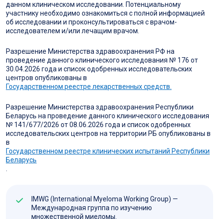
данном клиническом исследовании. Потенциальному
участнику необходимо ознакомиться с полной информацией
об исследовании и проконсультироваться с врачом-
исследователем и/или лечащим врачом.
Разрешение Министерства здравоохранения РФ на
проведение данного клинического исследования № 176 от
30.04.2026 года и список одобренных исследовательских
центров опубликованы в
Государственном реестре лекарственных средств.
Разрешение Министерства здравоохранения Республики
Беларусь на проведение данного клинического исследования
№ 141/677/2026 от 08.06.2026 года и список одобренных
исследовательских центров на территории РБ опубликованы в
в
Государственном реестре клинических испытаний Республики
Беларусь
.
IMWG (International Myeloma Working Group) —
Международная группа по изучению
множественной миеломы.