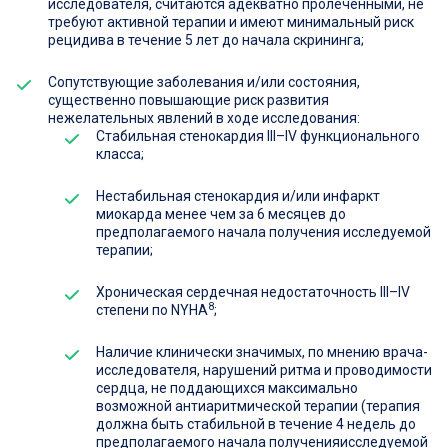
исследователя, считаются адекватно пролеченными, не
требуют активной терапии и имеют минимальный риск
рецидива в течение 5 лет до начала скрининга;
Сопутствующие заболевания и/или состояния,
существенно повышающие риск развития
нежелательных явлений в ходе исследования:
Стабильная стенокардия III–IV функционального
класса;
Нестабильная стенокардия и/или инфаркт
миокарда менее чем за 6 месяцев до
предполагаемого начала получения исследуемой
терапии;
Хроническая сердечная недостаточность III–IV
8
степени по NYHA
;
Наличие клинически значимых, по мнению врача-
исследователя, нарушений ритма и проводимости
сердца, не поддающихся максимально
возможной антиаритмической терапии (терапия
должна быть стабильной в течение 4 недель до
предполагаемого начала полученияисследуемой