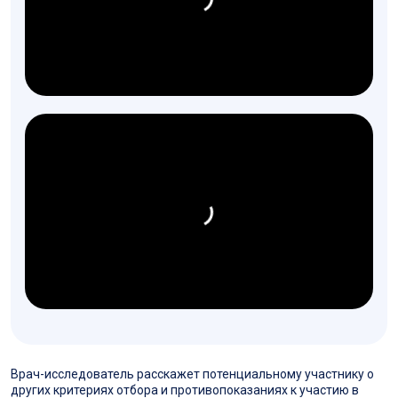
Врач-исследователь расскажет потенциальному участнику о
других критериях отбора и противопоказаниях к участию в