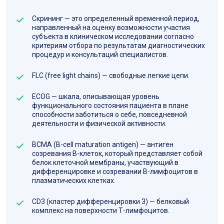
Скрининг — это определенный временной период,
направленный на оценку возможности участия
субъекта в клиническом исследовании согласно
критериям отбора по результатам диагностических
процедур и консультаций специалистов.
FLC (free light chains) — свободные легкие цепи.
ECOG — шкала, описывающая уровень
функционального состояния пациента в плане
способности заботиться о себе, повседневной
деятельности и физической активности.
ВСМА (B-cell maturation antigen) — антиген
созревания В-клеток, который представляет собой
белок клеточной мембраны, участвующий в
дифференцировке и созревании B-лимфоцитов в
плазматических клетках.
CD3 (кластер дифференцировки 3) — белковый
комплекс на поверхности Т-лимфоцитов.