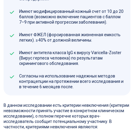
Имеют модифицированный кожный счет от 10 до 20
баллов (возможно включение пациентов с баллом
7–9 при активной прогрессии заболевания).
Имеют ФЖЕЛ (форсированная жизненная емкость
легких). ≥ 40% от должной величины.
Имеют антитела класса IgG к вирусу Varicella-Zoster
(Вирус герпеса человека) по результатам
скринингового обследования.
Согласны на использование надежных методов
контрацепции на протяжении всего исследования и
в течение 6 месяцев после.
В данном исследовании есть критерии невключения (критерии
невозможности принять участие в конкретном клиническом
исследовании), о полном перечне которых врач-
исследователь сообщит потенциальному участнику. В
частности, критериями невключения являются: