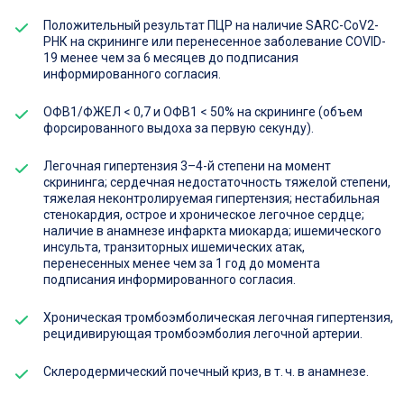
Положительный результат ПЦР на наличие SARC-CoV2-
РНК на скрининге или перенесенное заболевание COVID-
19 менее чем за 6 месяцев до подписания
информированного согласия.
ОФВ1/ФЖЕЛ < 0,7 и ОФВ1 < 50% на скрининге (объем
форсированного выдоха за первую секунду).
Легочная гипертензия 3–4-й степени на момент
скрининга; сердечная недостаточность тяжелой степени,
тяжелая неконтролируемая гипертензия; нестабильная
стенокардия, острое и хроническое легочное сердце;
наличие в анамнезе инфаркта миокарда; ишемического
инсульта, транзиторных ишемических атак,
перенесенных менее чем за 1 год до момента
подписания информированного согласия.
Хроническая тромбоэмболическая легочная гипертензия,
рецидивирующая тромбоэмболия легочной артерии.
Склеродермический почечный криз, в т. ч. в анамнезе.