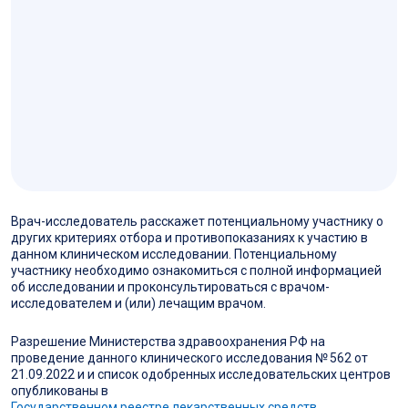
Врач-исследователь расскажет потенциальному участнику о
других критериях отбора и противопоказаниях к участию в
данном клиническом исследовании. Потенциальному
участнику необходимо ознакомиться с полной информацией
об исследовании и проконсультироваться с врачом-
исследователем и (или) лечащим врачом.
Разрешение Министерства здравоохранения РФ на
проведение данного клинического исследования № 562 от
21.09.2022 и и список одобренных исследовательских центров
опубликованы в
Государственном реестре лекарственных средств
.