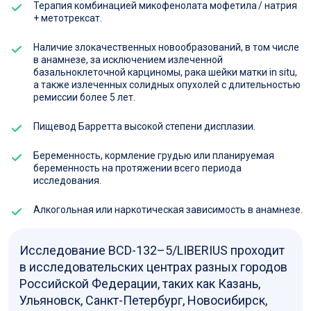
Терапия комбинацией микофенолата мофетила / натрия
+ метотрексат.
Наличие злокачественных новообразований, в том числе
в анамнезе, за исключением излеченной
базальноклеточной карциномы, рака шейки матки in situ,
а также излеченных солидных опухолей с длительностью
ремиссии более 5 лет.
Пищевод Барретта высокой степени дисплазии.
Беременность, кормление грудью или планируемая
беременность на протяжении всего периода
исследования.
Алкогольная или наркотическая зависимость в анамнезе.
Исследование BCD-132–5/LIBERIUS проходит
в исследовательских центрах разных городов
Российской Федерации, таких как Казань,
Ульяновск, Санкт-Петербург, Новосибирск,