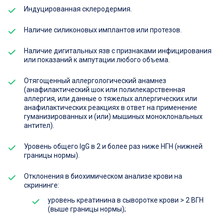
Индуцированная склеродермия.
Наличие силиконовых имплантов или протезов.
Наличие дигитальных язв с признаками инфицирования
или показаний к ампутации любого объема.
Отягощенный аллергологический анамнез
(анафилактический шок или полилекарственная
аллергия, или данные о тяжелых аллергических или
анафилактических реакциях в ответ на применение
гуманизированных и (или) мышиных моноклональных
антител).
Уровень общего IgG в 2 и более раз ниже НГН (нижней
границы нормы).
Отклонения в биохимическом анализе крови на
скрининге:
уровень креатинина в сыворотке крови > 2 ВГН
(выше границы нормы);