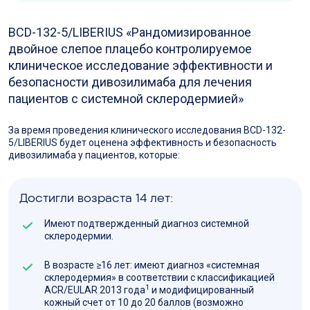
BCD-132-5/LIBERIUS «Рандомизированное
двойное слепое плацебо контролируемое
клиническое исследование эффективности и
безопасности дивозилимаба для лечения
пациентов с системной склеродермией»
За время проведения клинического исследования BCD-132-
5/LIBERIUS будет оценена эффективность и безопасность
дивозилимаба у пациентов, которые:
Достигли возраста 14 лет:
Имеют подтвержденный диагноз системной
склеродермии.
В возрасте ≥16 лет: имеют диагноз «системная
склеродермия» в соответствии с классификацией
1
ACR/EULAR 2013 года
и модифицированный
кожный счет от 10 до 20 баллов (возможно