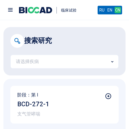
RU
EN
CN
搜索研究
请选择疾病
阶段：第
I
BCD-272-1
支气管哮喘