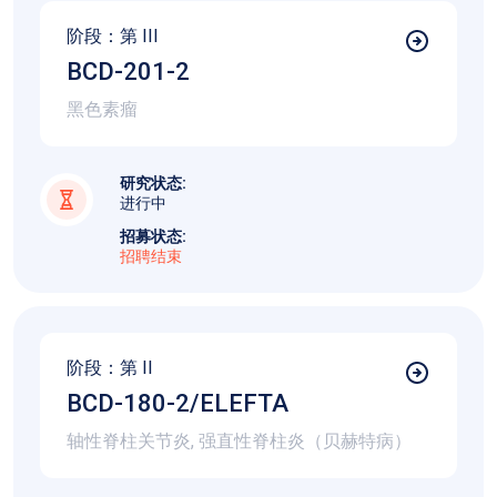
阶段：第
III
BCD-201-2
黑色素瘤
研究状态:
进行中
招募状态:
招聘结束
阶段：第
II
BCD-180-2/ELEFTA
轴性脊柱关节炎, 强直性脊柱炎（贝赫特病）