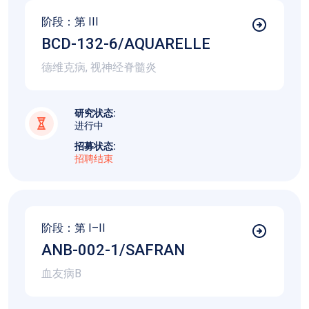
阶段：第
III
BCD-132-6/AQUARELLE
德维克病, 视神经脊髓炎
研究状态:
进行中
招募状态:
招聘结束
阶段：第
I–II
ANB-002-1/SAFRAN
血友病B